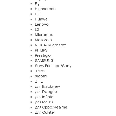
Fly
Highscreen
HTC
Huawei
Lenovo
LG
Micromax
Motorola
NOKIA/ Microsoft
PHILIPS
Prestigio
SAMSUNG
Sony Ericsson/Sony
Tele2
Xiaomi
ZTE
для Blackview
для Doogee
для Infinix
для Meizu
для Oppo/Realme
для Oukitel