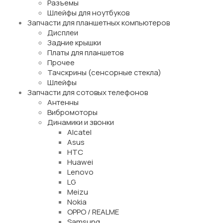
Разъемы
Шлейфы для ноутбуков
Запчасти для планшетных компьютеров
Дисплеи
Задние крышки
Платы для планшетов
Прочее
Тачскрины (сенсорные стекла)
Шлейфы
Запчасти для сотовых телефонов
Антенны
Вибромоторы
Динамики и звонки
Alcatel
Asus
HTC
Huawei
Lenovo
LG
Meizu
Nokia
OPPO / REALME
Samsung