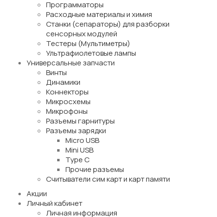
Программаторы
Расходные материалы и химия
Станки (сепараторы) для разборки
сенсорных модулей
Тестеры (Мультиметры)
Ультрафиолетовые лампы
Универсальные запчасти
Винты
Динамики
Коннекторы
Микросхемы
Микрофоны
Разъемы гарнитуры
Разъемы зарядки
Micro USB
Mini USB
Type C
Прочие разъемы
Считыватели сим карт и карт памяти
Акции
Личный кабинет
Личная информация