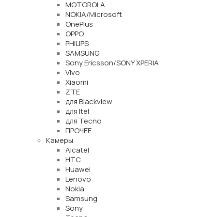
MOTOROLA
NOKIA/Microsoft
OnePlus
OPPO
PHILIPS
SAMSUNG
Sony Ericsson/SONY XPERIA
Vivo
Xiaomi
ZTE
для Blackview
для Itel
для Tecno
ПРОЧЕЕ
Камеры
Alcatel
HTC
Huawei
Lenovo
Nokia
Samsung
Sony