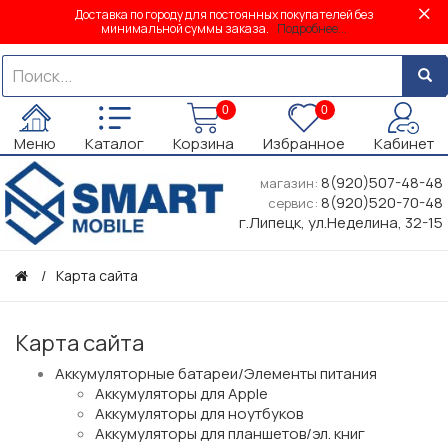
Доставка по городу для постоянных покупателей без
минимальной суммы заказа.
Подробнее...
0
0
Меню
Каталог
Корзина
Избранное
Кабинет
8(920)507-48-48
магазин:
8(920)520-70-48
сервис:
г.Липецк, ул.Неделина, 32-15
Карта сайта
Карта сайта
Аккумуляторные батареи/Элементы питания
Аккумуляторы для Apple
Аккумуляторы для ноутбуков
Аккумуляторы для планшетов/эл. книг