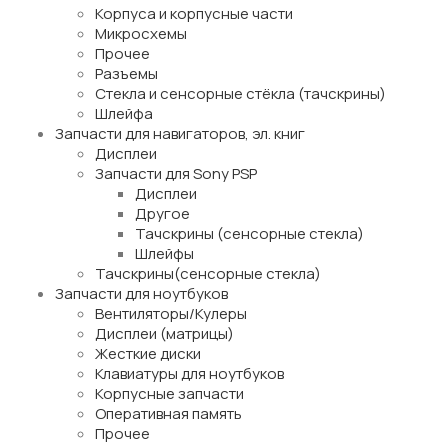
Корпуса и корпусные части
Микросхемы
Прочее
Разъемы
Стекла и сенсорные стёкла (тачскрины)
Шлейфа
Запчасти для навигаторов, эл. книг
Дисплеи
Запчасти для Sony PSP
Дисплеи
Другое
Тачскрины (сенсорные стекла)
Шлейфы
Тачскрины(сенсорные стекла)
Запчасти для ноутбуков
Вентиляторы/Кулеры
Дисплеи (матрицы)
Жесткие диски
Клавиатуры для ноутбуков
Корпусные запчасти
Оперативная память
Прочее