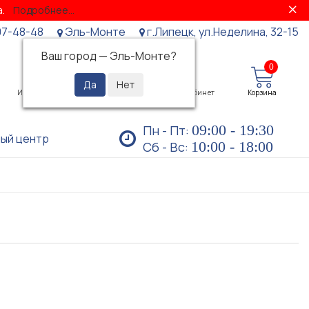
за.
Подробнее...
07-48-48
Эль-Монте
г.Липецк, ул.Неделина, 32-15
Ваш город —
Эль-Монте
?
0
0
Избранное
Просмотренные
Личный кабинет
Корзина
09:00 - 19:30
Пн - Пт:
ый центр
10:00 - 18:00
Сб - Вс: