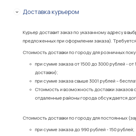
Доставка курьером
Курьер доставит заказ по указанному адресу в выб
предложенных при оформлении заказа). Требуется
Стоимость доставки по городу для розничных поку
при сумме заказа от 1500 до 3000 рублей - от
доставки);
при сумме заказа свыше 3001 рублей – беспла
Стоимость и возможность доставки заказов с
отдаленные районы города обсуждается доп
Стоимость доставки по городу для постоянных (з
при сумме заказа до 990 рублей - 150 рублей;