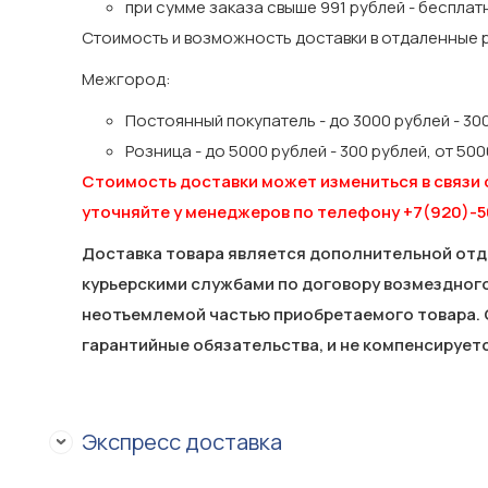
при сумме заказа свыше 991 рублей - бесплат
Стоимость и возможность доставки в отдаленные
Межгород:
Постоянный покупатель - до 3000 рублей - 300
Розница - до 5000 рублей - 300 рублей, от 500
Стоимость доставки может измениться в связи 
уточняйте у менеджеров по телефону +7(920)-5
Доставка товара является дополнительной отд
курьерскими службами по договору возмездного 
неотъемлемой частью приобретаемого товара. 
гарантийные обязательства, и не компенсируется
Экспресс доставка