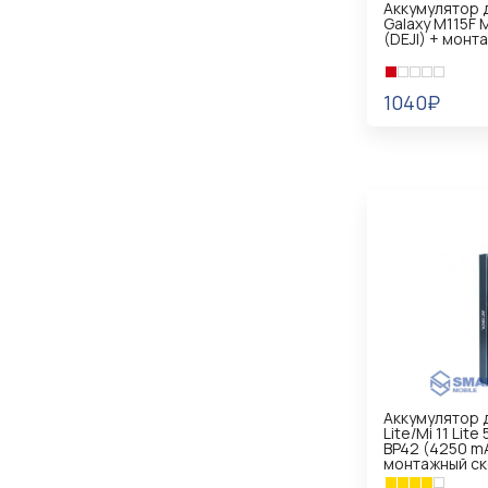
Аккумулятор 
Galaxy M115F 
(DEJI) + монт
1040₽
В КОРЗИНУ
Аккумулятор д
Lite/Mi 11 Lite
BP42 (4250 mA
монтажный ск