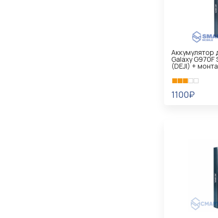
Аккумулятор 
Galaxy G970F 
(DEJI) + монт
1100₽
В КОРЗИНУ