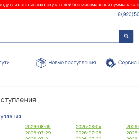
роду для постоянных покупателей без минимальной суммы зака
8(920)5
пути
Новые поступления
Сервисн
оступления
тупления
6
2026-08-05
2026-08-04
2026-
2026-07-29
2026-07-28
2026-
2
2026-07-21
2026-07-20
2026-