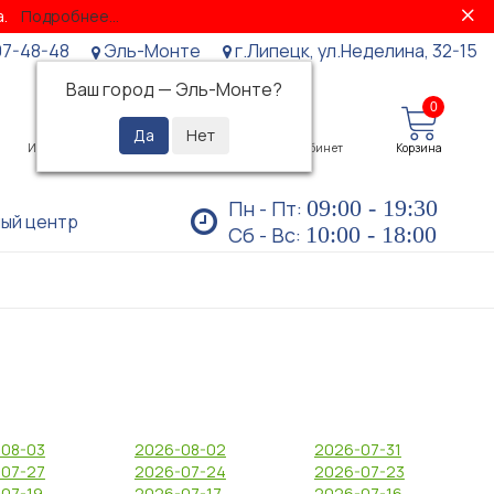
за.
Подробнее...
07-48-48
Эль-Монте
г.Липецк, ул.Неделина, 32-15
Ваш город —
Эль-Монте
?
0
0
Избранное
Просмотренные
Личный кабинет
Корзина
09:00 - 19:30
Пн - Пт:
ый центр
10:00 - 18:00
Сб - Вс:
08-03
2026-08-02
2026-07-31
07-27
2026-07-24
2026-07-23
07-19
2026-07-17
2026-07-16