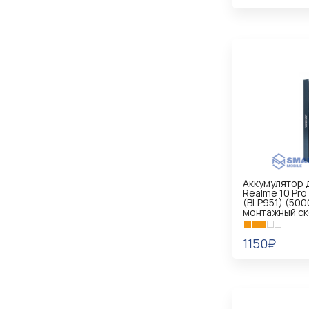
В КОРЗИНУ
Аккумулятор 
Realme 10 Pro 
(BLP951) (5000
монтажный ск
1150₽
В КОРЗИНУ