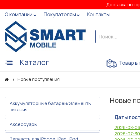
Доставка по го
О компании
Покупателям
Контакты
Каталог
Товар в 
Новые поступления
Новые п
Аккумуляторные батареи/Элементы
питания
Даты пос
Аксессуары
2026-08-0
2026-07-30
Запчасти для iPhone, iPad, iPod
2026-07-2