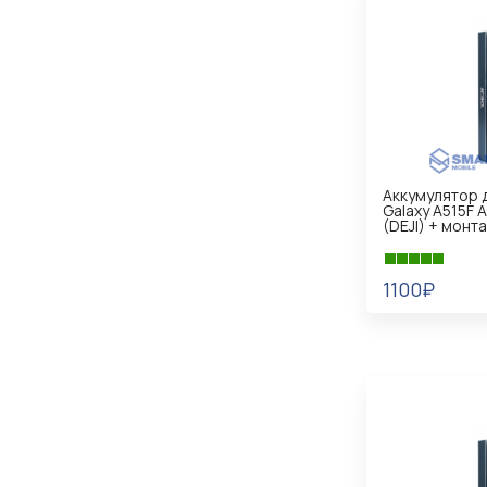
Аккумулятор 
Galaxy A515F 
(DEJI) + монт
1100₽
В КОРЗИНУ