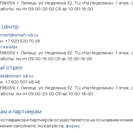
398059, г. Липецк, ул. Неделина,32, ТЦ «На Неделина», 1 этаж, 
аботы: пн-пт 09:00-20:00 Сб-вс 10:00-18:00
 Центр:
smart@smart-48.ru
: +7 920 520 70 48
ся в Max
398059, г. Липецк, ул. Неделина,32, ТЦ «На Неделина», 1 этаж, 
аботы: пн-пт 09:00-19:00 Сб-вс 10:00-16:00
ый отдел:
okk@smart-48.ru
: +7 920 507 48 48
398059, г. Липецк, ул. Неделина,32, ТЦ «На Неделина», 1 этаж, 
аботы: пн-пт 09:00-20:00 Сб-вс 10:00-18:00
ам и партнерам
поставщиков и партнеров осуществляется на основании ком
жения заполните, пожалуйста,
форму