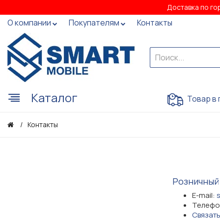
Доставка по го
О компании
Покупателям
Контакты
Каталог
Товар в 
Контакты
Розничный
E-mail:
Телефон
Cвязать