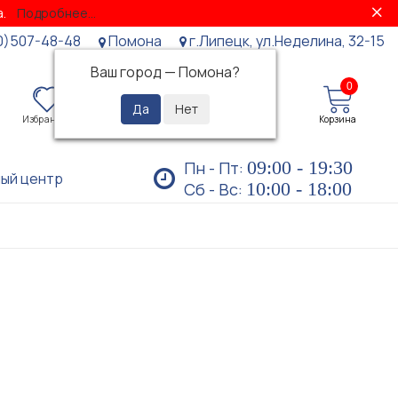
за.
Подробнее...
0)507-48-48
Помона
г.Липецк, ул.Неделина, 32-15
Ваш город —
Помона
?
0
0
Избранное
Просмотренные
Личный кабинет
Корзина
09:00 - 19:30
Пн - Пт:
ый центр
10:00 - 18:00
Сб - Вс: