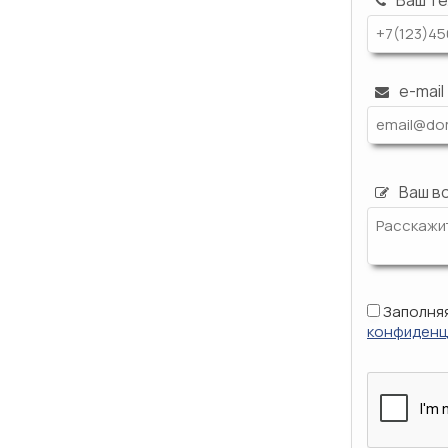
Ваш т
e-mail
Ваш в
Заполняя
конфиденц