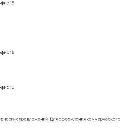
офис 15
офис 16
офис 15
мерческих предложений. Для оформления коммерческого