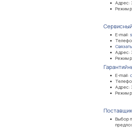
Адрес: 
Режим р
Сервисный
E-mail:
Телефон
Cвязать
Адрес: 
Режим р
Гарантийн
E-mail:
Телефон
Адрес: 
Режим р
Поставщик
Выбор 
предло