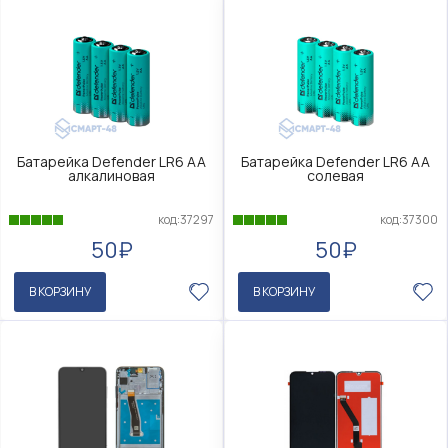
Батарейка Defender LR6 AA
Батарейка Defender LR6 AA
алкалиновая
солевая
код:37297
код:37300
50₽
50₽
В КОРЗИНУ
В КОРЗИНУ