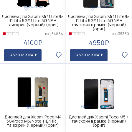
Дисплей для Xiaomi Mi 11 Lite/Mi
Дисплей для Xiaomi Mi 11 Lite/Mi
11 Lite 5G/11 Lite 5G NE +
11 Lite 5G/11 Lite 5G NE +
тачскрин (черный) (ориг)
тачскрин в рамке (черный)
(ориг)
код:34884
код:35380
4100₽
4950₽
ЗАБРОНИРОВАТЬ
ЗАБРОНИРОВАТЬ
Дисплей для Xiaomi Poco M4
Дисплей для Xiaomi Poco M5 +
5G/Poco M5/Note 11E/11R +
тачскрин в рамке (черный)
тачскрин (черный) (ориг)
(ориг)