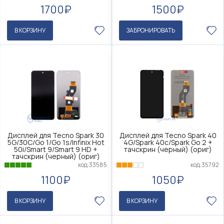
1700₽
1500₽
В КОРЗИНУ
ЗАБРОНИРОВАТЬ
Дисплей для Tecno Spark 30
Дисплей для Tecno Spark 40
5G/30C/Go 1/Go 1s/Infinix Hot
4G/Spark 40c/Spark Go 2 +
50i/Smart 9/Smart 9 HD +
тачскрин (черный) (ориг)
тачскрин (черный) (ориг)
код:35792
код:33585
1050₽
1100₽
В КОРЗИНУ
В КОРЗИНУ