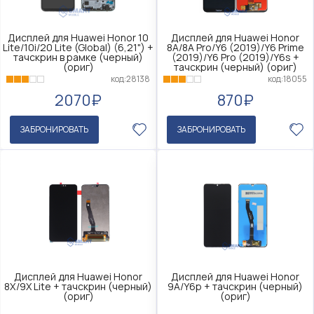
Дисплей для Huawei Honor 10
Дисплей для Huawei Honor
Lite/10i/20 Lite (Global) (6,21") +
8A/8A Pro/Y6 (2019)/Y6 Prime
тачскрин в рамке (черный)
(2019)/Y6 Pro (2019)/Y6s +
(ориг)
тачскрин (черный) (ориг)
код:28138
код:18055
2070₽
870₽
ЗАБРОНИРОВАТЬ
ЗАБРОНИРОВАТЬ
Дисплей для Huawei Honor
Дисплей для Huawei Honor
8X/9X Lite + тачскрин (черный)
9A/Y6p + тачскрин (черный)
(ориг)
(ориг)