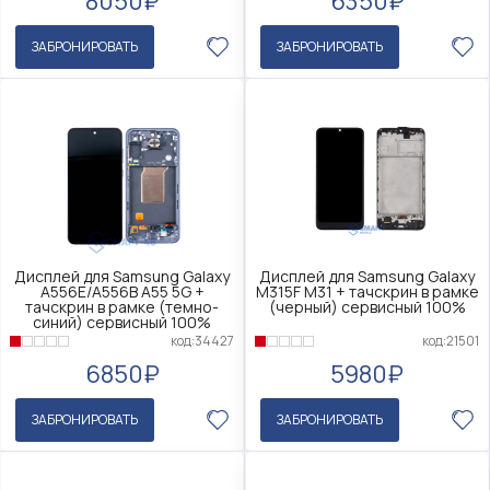
8050₽
6350₽
ЗАБРОНИРОВАТЬ
ЗАБРОНИРОВАТЬ
Дисплей для Samsung Galaxy
Дисплей для Samsung Galaxy
A556E/A556B A55 5G +
M315F M31 + тачскрин в рамке
тачскрин в рамке (темно-
(черный) сервисный 100%
синий) сервисный 100%
код:21501
код:34427
5980₽
6850₽
ЗАБРОНИРОВАТЬ
ЗАБРОНИРОВАТЬ