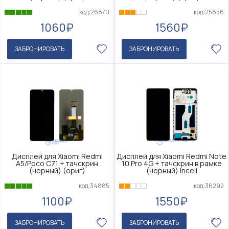
код:26870
код:25656
1060₽
1560₽
ЗАБРОНИРОВАТЬ
ЗАБРОНИРОВАТЬ
Дисплей для Xiaomi Redmi
Дисплей для Xiaomi Redmi Note
A5/Poco C71 + тачскрин
10 Pro 4G + тачскрин в рамке
(черный) (ориг)
(черный) Incell
код:34885
код:36292
1100₽
1550₽
ЗАБРОНИРОВАТЬ
ЗАБРОНИРОВАТЬ