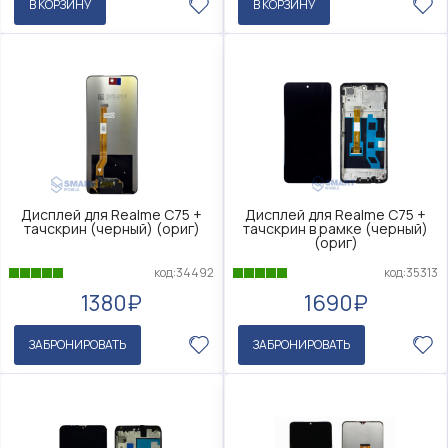
В КОРЗИНУ
В КОРЗИНУ
Дисплей для Realme C75 +
Дисплей для Realme C75 +
тачскрин (черный) (ориг)
тачскрин в рамке (черный)
(ориг)
код:34492
код:35313
1380₽
1690₽
ЗАБРОНИРОВАТЬ
ЗАБРОНИРОВАТЬ