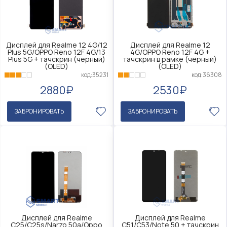
Дисплей для Realme 12 4G/12
Дисплей для Realme 12
Plus 5G/OPPO Reno 12F 4G/13
4G/OPPO Reno 12F 4G +
Plus 5G + тачскрин (черный)
тачскрин в рамке (черный)
(OLED)
(OLED)
код:35231
код:36308
2880₽
2530₽
ЗАБРОНИРОВАТЬ
ЗАБРОНИРОВАТЬ
Дисплей для Realme
Дисплей для Realme
C25/C25s/Narzo 50a/Oppo
C51/C53/Note 50 + тачскрин