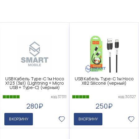
USB Кабель Type-C 1м Hoco
USB Кабель Type-C 1м Hoco
X123 (3в1) (Lightning + Micro
X82 Silicone (черный)
USB + Type-C) (черный)
код:37311
код:30327
280₽
250₽
В КОРЗИНУ
В КОРЗИНУ