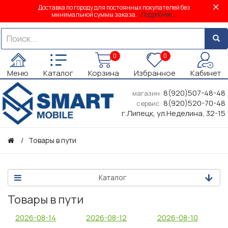
Доставка по городу для постоянных покупателей без
минимальной суммы заказа.
Подробнее...
0
0
Меню
Каталог
Корзина
Избранное
Кабинет
8(920)507-48-48
магазин:
8(920)520-70-48
сервис:
г.Липецк, ул.Неделина, 32-15
Товары в пути
Каталог
Товары в пути
2026-08-14
2026-08-12
2026-08-10