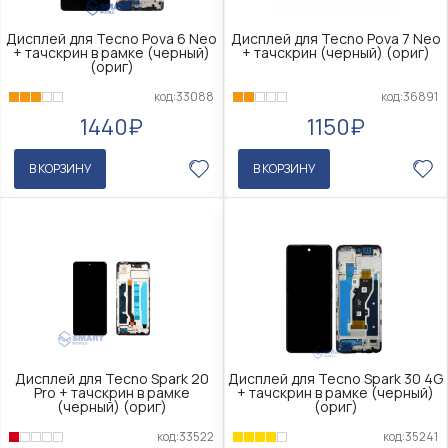
Дисплей для Tecno Pova 6 Neo
Дисплей для Tecno Pova 7 Neo
+ тачскрин в рамке (черный)
+ тачскрин (черный) (ориг)
(ориг)
код:33088
код:36891
1440₽
1150₽
В КОРЗИНУ
В КОРЗИНУ
Дисплей для Tecno Spark 20
Дисплей для Tecno Spark 30 4G
Pro + тачскрин в рамке
+ тачскрин в рамке (черный)
(черный) (ориг)
(ориг)
код:33522
код:35241