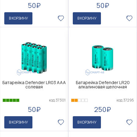
50₽
50₽
В КОРЗИНУ
В КОРЗИНУ
Батарейка Defender LR03 AAA
Батарейка Defender LR20
солевая
алкалиновая щелочная
код:37301
код:37295
50₽
250₽
В КОРЗИНУ
В КОРЗИНУ