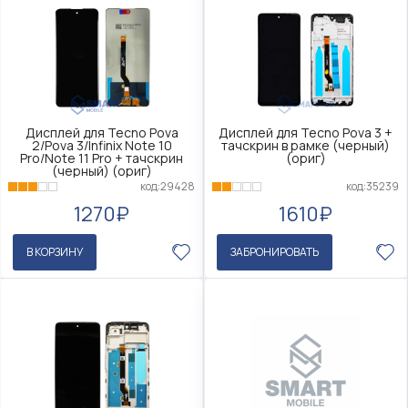
Дисплей для Tecno Pova
Дисплей для Tecno Pova 3 +
2/Pova 3/Infinix Note 10
тачскрин в рамке (черный)
Pro/Note 11 Pro + тачскрин
(ориг)
(черный) (ориг)
код:35239
код:29428
1610₽
1270₽
В КОРЗИНУ
ЗАБРОНИРОВАТЬ