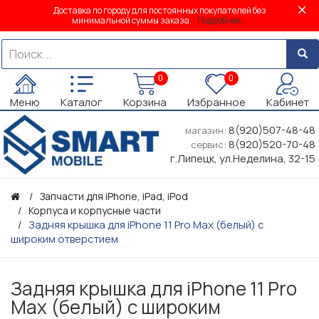
Доставка по городу для постоянных покупателей без
минимальной суммы заказа.
Подробнее...
0
0
Меню
Каталог
Корзина
Избранное
Кабинет
8(920)507-48-48
магазин:
8(920)520-70-48
сервис:
г.Липецк, ул.Неделина, 32-15
Запчасти для iPhone, iPad, iPod
Корпуса и корпусные части
Задняя крышка для iPhone 11 Pro Max (белый) с
широким отверстием
Задняя крышка для iPhone 11 Pro
Max (белый) с широким