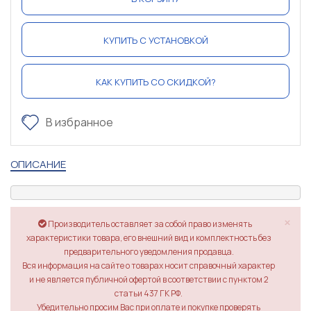
КУПИТЬ С УСТАНОВКОЙ
КАК КУПИТЬ СО СКИДКОЙ?
В избранное
ОПИСАНИЕ
×
Производитель оставляет за собой право изменять
характеристики товара, его внешний вид и комплектность без
предварительного уведомления продавца.
Вся информация на сайте о товарах носит справочный характер
и не является публичной офертой в соответствии с пунктом 2
статьи 437 ГК РФ.
Убедительно просим Вас при оплате и покупке проверять