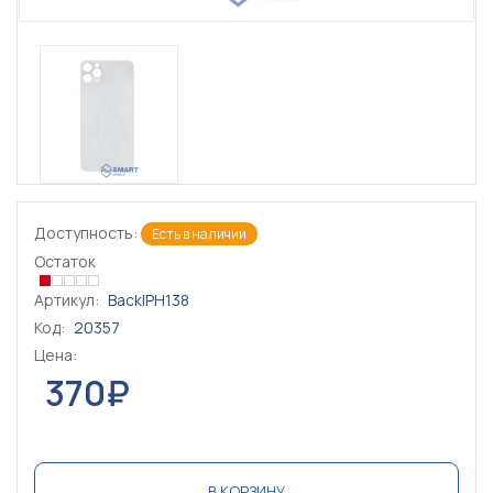
Доступность:
Есть в наличии
Остаток
Артикул:
BackIPH138
Код:
20357
Цена:
370₽
В КОРЗИНУ