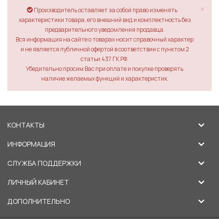
×
Производитель оставляет за собой право изменять
характеристики товара, его внешний вид и комплектность без
предварительного уведомления продавца.
Вся информация на сайте о товарах носит справочный характер
и не является публичной офертой в соответствии с пунктом 2
статьи 437 ГК РФ.
Убедительно просим Вас при оплате и покупке проверять
наличие желаемых функций и характеристик.
КОНТАКТЫ
ИНФОРМАЦИЯ
СЛУЖБА ПОДДЕРЖКИ
ЛИЧНЫЙ КАБИНЕТ
ДОПОЛНИТЕЛЬНО