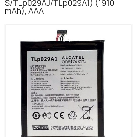
S/TLp029AJ/TLp029A1) (1910
mAh), AAA