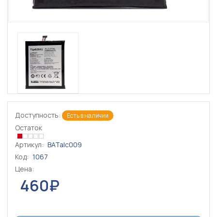
Доступность:
Есть в наличии
Остаток
Артикул:
BATalc009
Код:
1067
Цена:
460₽