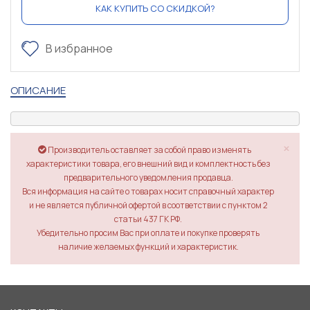
КАК КУПИТЬ СО СКИДКОЙ?
В избранное
ОПИСАНИЕ
×
Производитель оставляет за собой право изменять
характеристики товара, его внешний вид и комплектность без
предварительного уведомления продавца.
Вся информация на сайте о товарах носит справочный характер
и не является публичной офертой в соответствии с пунктом 2
статьи 437 ГК РФ.
Убедительно просим Вас при оплате и покупке проверять
наличие желаемых функций и характеристик.