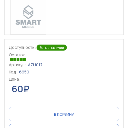
Доступность:
Есть в наличии
Остаток
Артикул:
AZU017
Код:
6650
Цена:
60₽
В КОРЗИНУ