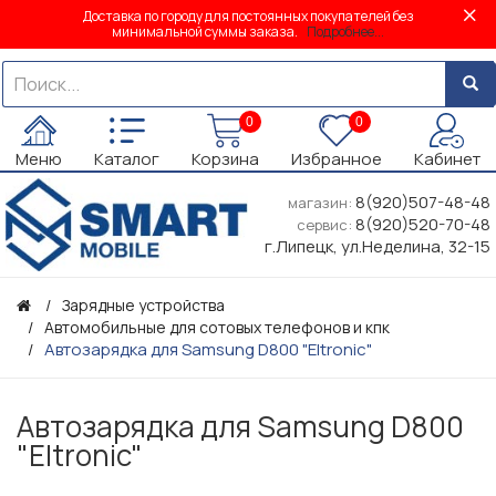
Доставка по городу для постоянных покупателей без
минимальной суммы заказа.
Подробнее...
0
0
Меню
Каталог
Корзина
Избранное
Кабинет
8(920)507-48-48
магазин:
8(920)520-70-48
сервис:
г.Липецк, ул.Неделина, 32-15
Зарядные устройства
Автомобильные для сотовых телефонов и кпк
Автозарядка для Samsung D800 "Eltronic"
Автозарядка для Samsung D800
"Eltronic"