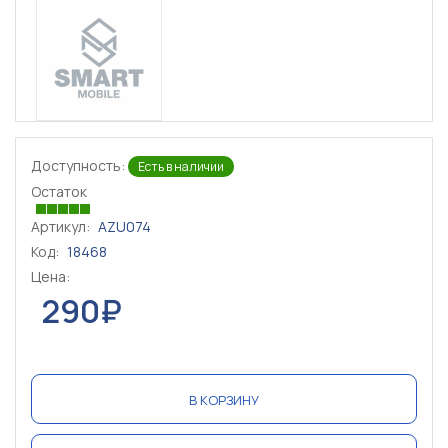
Доступность:
Есть в наличии
Остаток
Артикул:
AZU074
Код:
18468
Цена:
290₽
В КОРЗИНУ