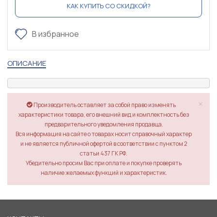
КАК КУПИТЬ СО СКИДКОЙ?
В избранное
ОПИСАНИЕ
×
Производитель оставляет за собой право изменять
характеристики товара, его внешний вид и комплектность без
предварительного уведомления продавца.
Вся информация на сайте о товарах носит справочный характер
и не является публичной офертой в соответствии с пунктом 2
статьи 437 ГК РФ.
Убедительно просим Вас при оплате и покупке проверять
наличие желаемых функций и характеристик.