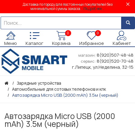
Доставка по городу для постоянных покупателей без
минимальной суммы заказа.
Подробнее...
0
0
Меню
Каталог
Корзина
Избранное
Кабинет
8(920)507-48-48
магазин:
8(920)520-70-48
сервис:
г.Липецк, ул.Неделина, 32-15
Зарядные устройства
Автомобильные для сотовых телефонов и кпк
Автозарядка Micro USB (2000 mAh) 3.5м (черный)
Автозарядка Micro USB (2000
mAh) 3.5м (черный)