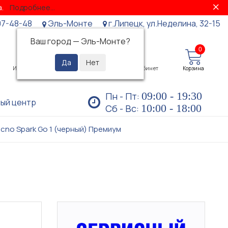
за.
Подробнее...
07-48-48
Эль-Монте
г.Липецк, ул.Неделина, 32-15
Ваш город —
Эль-Монте
?
0
0
Избранное
Просмотренные
Личный кабинет
Корзина
09:00 - 19:30
Пн - Пт:
ый центр
10:00 - 18:00
Сб - Вс:
cno Spark Go 1 (черный) Премиум