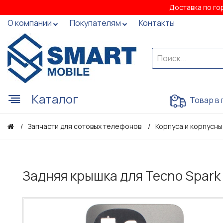
Доставка по го
О компании
Покупателям
Контакты
Каталог
Товар в 
Запчасти для сотовых телефонов
Корпуса и корпусны
Задняя крышка для Tecno Spark