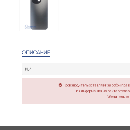
ОПИСАНИЕ
KL4
Производитель оставляет за собой прав
Вся информация на сайте о товара
Убедительно 