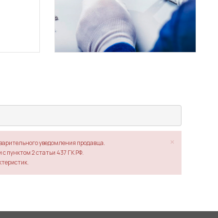
×
дварительного уведомления продавца.
с пунктом 2 статьи 437 ГК РФ.
ктеристик.