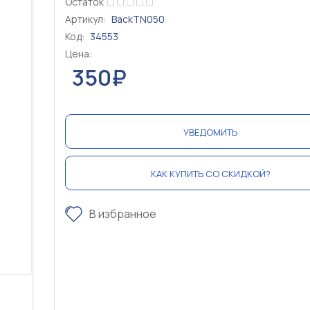
Остаток
Артикул:
BackTN050
Код:
34553
Цена:
350₽
УВЕДОМИТЬ
КАК КУПИТЬ СО СКИДКОЙ?
В избранное