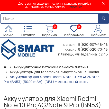
Доставка по городу для постоянных покупателей без
минимальной суммы заказа.
Подробнее...
0
0
Меню
Каталог
Корзина
Избранное
Кабинет
8(920)507-48-48
магазин:
8(920)520-70-48
сервис:
г.Липецк, ул.Неделина, 32-15
Аккумуляторные батареи/Элементы питания
Аккумуляторы для телефонов/смартфонов
Xiaomi
Аккумулятор для Xiaomi Redmi Note 10 Pro 4G/Note 9
Pro (BN53) (5020 mAh), (DEJI) + монтажный скотч
Аккумулятор для Xiaomi Redmi
Note 10 Pro 4G/Note 9 Pro (BN53)