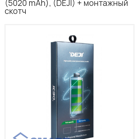
(5020 mAh), (DEJI) + монтажный
скотч