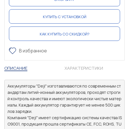
КУПИТЬ С УСТАНОВКОЙ
КАК КУПИТЬ СО СКИДКОЙ?
В избранное
ОПИСАНИЕ
ХАРАКТЕРИСТИКИ
Аккумуляторы "Deji" изготавливаются по современным ст
андартам литий-ионный аккумуляторов, проходят строги
й контроль качества и имеют экологически чистые матер
иалы. Каждый аккумулятор гарантирует не менее 500 цик
лов зарядки.

Компания "Deji" имеет сертификацию системы качества IS
O9001, продукция прошла сертификаты CE, FCC, ROHS, TU