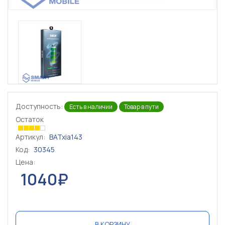
Доступность:
Есть в наличии
Товар в пути
Остаток
Артикул:
BATxia143
Код:
30345
Цена:
1040₽
В КОРЗИНУ