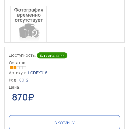
Доступность:
Есть в наличии
Остаток
Артикул:
LCDEX016
Код:
8012
Цена:
870₽
В КОРЗИНУ