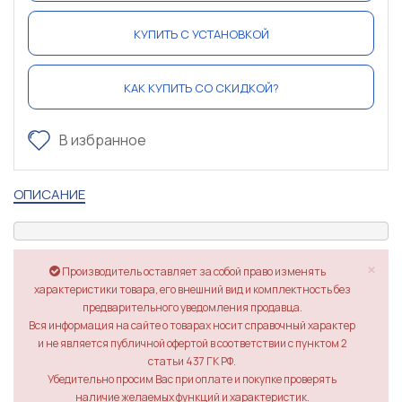
КУПИТЬ С УСТАНОВКОЙ
КАК КУПИТЬ СО СКИДКОЙ?
В избранное
ОПИСАНИЕ
×
Производитель оставляет за собой право изменять
характеристики товара, его внешний вид и комплектность без
предварительного уведомления продавца.
Вся информация на сайте о товарах носит справочный характер
и не является публичной офертой в соответствии с пунктом 2
статьи 437 ГК РФ.
Убедительно просим Вас при оплате и покупке проверять
наличие желаемых функций и характеристик.