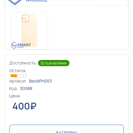
Доступность:
Есть в наличии
Остаток
Артикул:
BackIPH053
Код:
30088
Цена:
400₽
В КОРЗИНУ