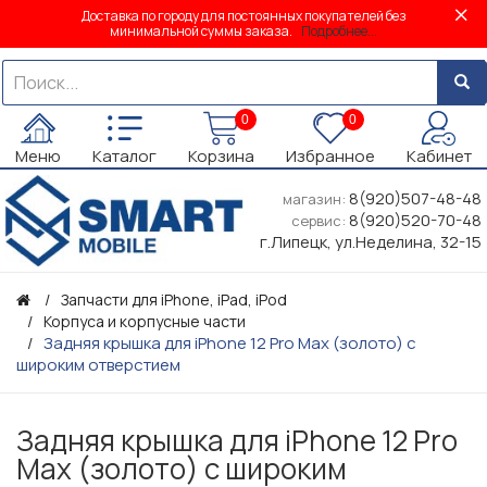
Доставка по городу для постоянных покупателей без
минимальной суммы заказа.
Подробнее...
0
0
Меню
Каталог
Корзина
Избранное
Кабинет
8(920)507-48-48
магазин:
8(920)520-70-48
сервис:
г.Липецк, ул.Неделина, 32-15
Запчасти для iPhone, iPad, iPod
Корпуса и корпусные части
Задняя крышка для iPhone 12 Pro Max (золото) с
широким отверстием
Задняя крышка для iPhone 12 Pro
Max (золото) с широким