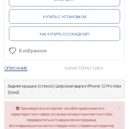
КУПИТЬ С УСТАНОВКОЙ
КАК КУПИТЬ СО СКИДКОЙ?
В избранное
ОПИСАНИЕ
ХАРАКТЕРИСТИКИ
Задняя крышка (стекло) Широкий вырез iPhone 12 Pro Max 
(Gold)
×
Производитель оставляет за собой право изменять
характеристики товара, его внешний вид и комплектность без
предварительного уведомления продавца.
Вся информация на сайте о товарах носит справочный характер