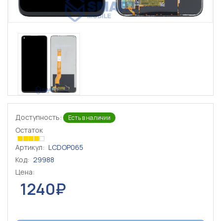
Доступность:
Есть в наличии
Остаток
Артикул:
LCDOP065
Код:
29988
Цена:
1240₽