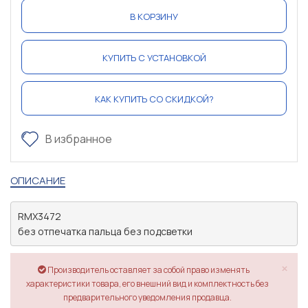
В КОРЗИНУ
КУПИТЬ С УСТАНОВКОЙ
КАК КУПИТЬ СО СКИДКОЙ?
В избранное
ОПИСАНИЕ
RMX3472

без отпечатка пальца без подсветки
×
Производитель оставляет за собой право изменять
характеристики товара, его внешний вид и комплектность без
предварительного уведомления продавца.