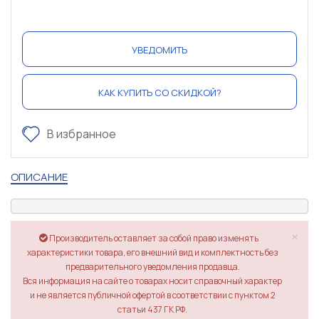
УВЕДОМИТЬ
КАК КУПИТЬ СО СКИДКОЙ?
В избранное
ОПИСАНИЕ
×
Производитель оставляет за собой право изменять
характеристики товара, его внешний вид и комплектность без
предварительного уведомления продавца.
Вся информация на сайте о товарах носит справочный характер
и не является публичной офертой в соответствии с пунктом 2
статьи 437 ГК РФ.