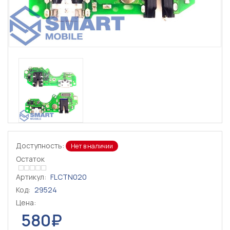
Доступность:
Нет в наличии
Остаток
Артикул:
FLCTN020
Код:
29524
Цена:
580₽