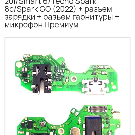
20i/Smart 6/Tecno Spark
8c/Spark GO (2022) + разъем
зарядки + разъем гарнитуры +
микрофон Премиум