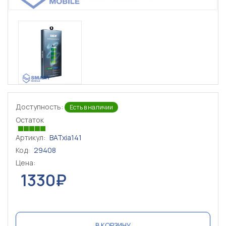
Доступность:
Есть в наличии
Остаток
Артикул:
BATxia141
Код:
29408
Цена:
1330₽
В КОРЗИНУ