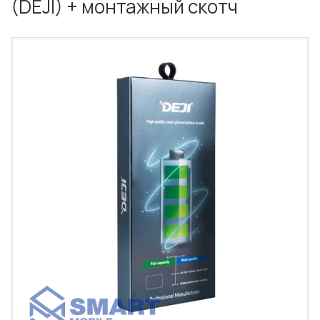
(DEJI) + монтажный скотч