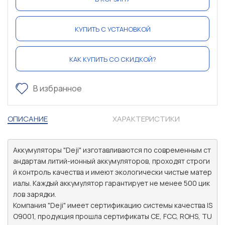
КУПИТЬ С УСТАНОВКОЙ
КАК КУПИТЬ СО СКИДКОЙ?
В избранное
ОПИСАНИЕ
ХАРАКТЕРИСТИКИ
Аккумуляторы "Deji" изготавливаются по современным ст
андартам литий-ионный аккумуляторов, проходят строги
й контроль качества и имеют экологически чистые матер
иалы. Каждый аккумулятор гарантирует не менее 500 цик
лов зарядки.

Компания "Deji" имеет сертификацию системы качества IS
O9001, продукция прошла сертификаты CE, FCC, ROHS, TU