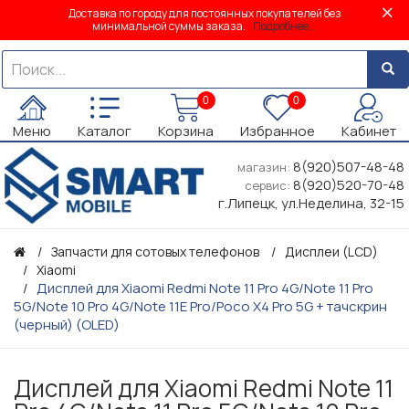
Доставка по городу для постоянных покупателей без
минимальной суммы заказа.
Подробнее...
0
0
Меню
Каталог
Корзина
Избранное
Кабинет
8(920)507-48-48
магазин:
8(920)520-70-48
сервис:
г.Липецк, ул.Неделина, 32-15
Запчасти для сотовых телефонов
Дисплеи (LCD)
Xiaomi
Дисплей для Xiaomi Redmi Note 11 Pro 4G/Note 11 Pro
5G/Note 10 Pro 4G/Note 11E Pro/Poco X4 Pro 5G + тачскрин
(черный) (OLED)
Дисплей для Xiaomi Redmi Note 11