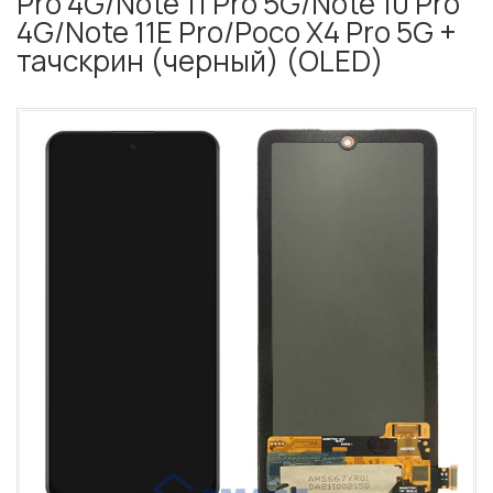
Pro 4G/Note 11 Pro 5G/Note 10 Pro
4G/Note 11E Pro/Poco X4 Pro 5G +
тачскрин (черный) (OLED)