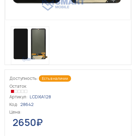
Доступность:
Есть в наличии
Остаток
Артикул:
LCDXIA128
Код:
28642
Цена:
2650₽