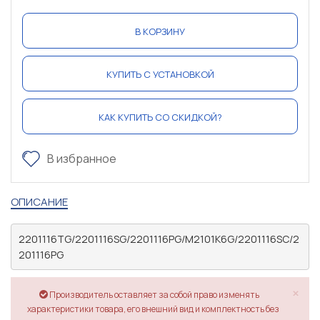
В КОРЗИНУ
КУПИТЬ С УСТАНОВКОЙ
КАК КУПИТЬ СО СКИДКОЙ?
В избранное
ОПИСАНИЕ
2201116TG/2201116SG/2201116PG/M2101K6G/2201116SC/2
201116PG
×
Производитель оставляет за собой право изменять
характеристики товара, его внешний вид и комплектность без