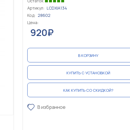
Остаток
Артикул:
LCDXIA134
Код:
28602
Цена:
920₽
В КОРЗИНУ
КУПИТЬ С УСТАНОВКОЙ
КАК КУПИТЬ СО СКИДКОЙ?
В избранное