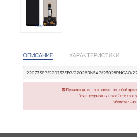
ОПИСАНИЕ
ХАРАКТЕРИСТИКИ
220733SG/220733SFG/22026RN54G/23028RNCAG/2
Производитель оставляет за собой прав
Вся информация на сайте о товара
Убедительно 