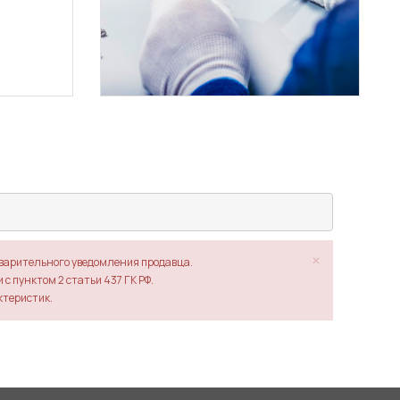
×
дварительного уведомления продавца.
с пунктом 2 статьи 437 ГК РФ.
ктеристик.