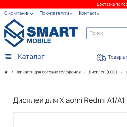
Доставка по го
О компании
Покупателям
Контакты
Каталог
Товар в 
Запчасти для сотовых телефонов
Дисплеи (LCD)
Дисплей для Xiaomi Redmi A1/A1 