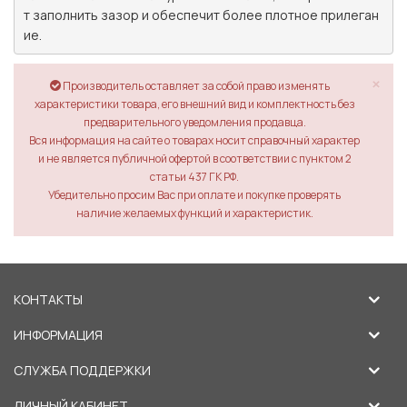
т заполнить зазор и обеспечит более плотное прилеган
ие.
×
Производитель оставляет за собой право изменять
характеристики товара, его внешний вид и комплектность без
предварительного уведомления продавца.
Вся информация на сайте о товарах носит справочный характер
и не является публичной офертой в соответствии с пунктом 2
статьи 437 ГК РФ.
Убедительно просим Вас при оплате и покупке проверять
наличие желаемых функций и характеристик.
КОНТАКТЫ
ИНФОРМАЦИЯ
СЛУЖБА ПОДДЕРЖКИ
ЛИЧНЫЙ КАБИНЕТ