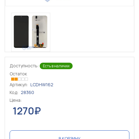
Доступность:
Есть в наличии
Остаток
Артикул:
LCDHW162
Код:
28360
Цена:
1270₽
В КОРЗИНУ