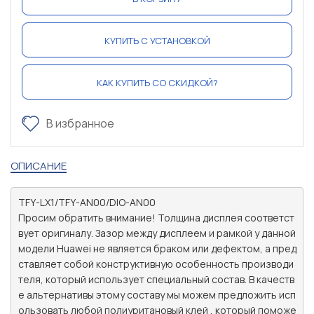
КУПИТЬ С УСТАНОВКОЙ
КАК КУПИТЬ СО СКИДКОЙ?
В избранное
ОПИСАНИЕ
TFY-LX1/TFY-AN00/DIO-AN00 

Просим обратить внимание! Толщина дисплея соответст
вует оригиналу. Зазор между дисплеем и рамкой у данной 
модели Huawei не является браком или дефектом, а пред
ставляет собой конструктивную особенность производи
теля, который использует специальный состав. В качеств
е альтернативы этому составу мы можем предложить исп
ользовать любой полиуритановый клей , который поможе