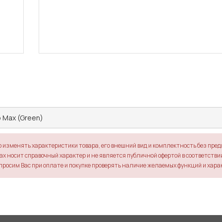
 Max (Green)
о изменять характеристики товара, его внешний вид и комплектность без пре
х носит справочный характер и не является публичной офертой в соответствии 
просим Вас при оплате и покупке проверять наличие желаемых функций и хара