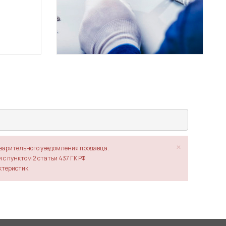
×
дварительного уведомления продавца.
с пунктом 2 статьи 437 ГК РФ.
ктеристик.