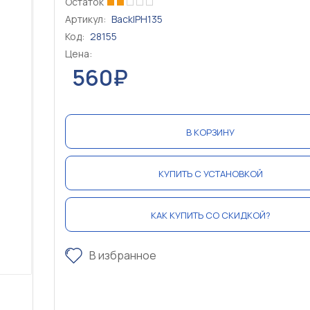
Остаток
Артикул:
BackIPH135
Код:
28155
Цена:
560₽
В КОРЗИНУ
КУПИТЬ С УСТАНОВКОЙ
КАК КУПИТЬ СО СКИДКОЙ?
В избранное