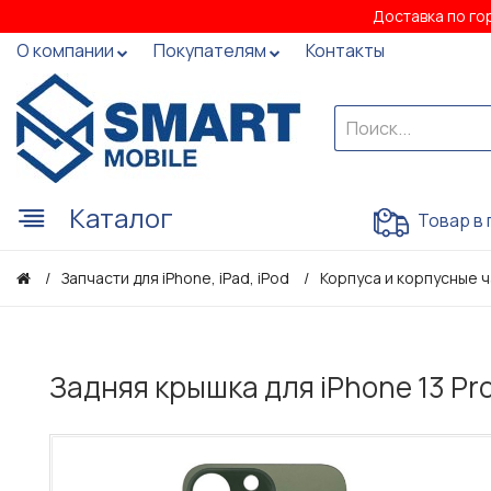
Доставка по го
О компании
Покупателям
Контакты
Каталог
Товар в 
Запчасти для iPhone, iPad, iPod
Корпуса и корпусные 
Задняя крышка для iPhone 13 P