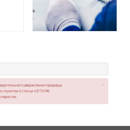
×
дварительного уведомления продавца.
с пунктом 2 статьи 437 ГК РФ.
ктеристик.