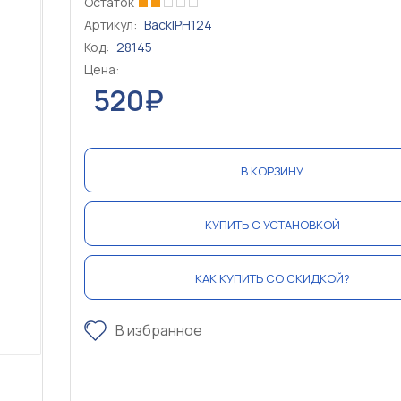
Остаток
Артикул:
BackIPH124
Код:
28145
Цена:
520₽
В КОРЗИНУ
КУПИТЬ С УСТАНОВКОЙ
КАК КУПИТЬ СО СКИДКОЙ?
В избранное