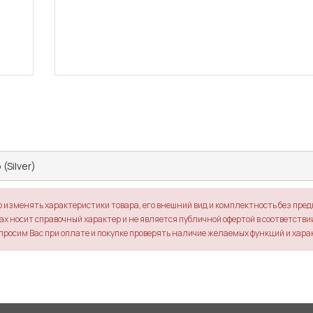
(Silver)
о изменять характеристики товара, его внешний вид и комплектность без пре
х носит справочный характер и не является публичной офертой в соответствии 
просим Вас при оплате и покупке проверять наличие желаемых функций и хара