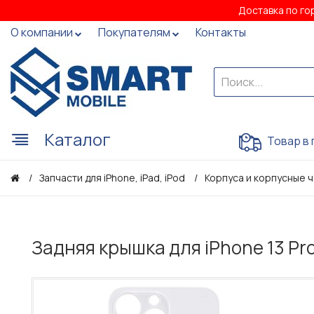
Доставка по го
О компании
Покупателям
Контакты
Каталог
Товар в 
Запчасти для iPhone, iPad, iPod
Корпуса и корпусные 
Задняя крышка для iPhone 13 Pr