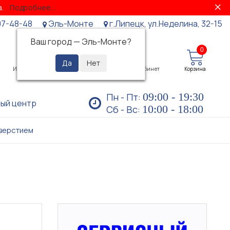
за.
Подробнее...
07-48-48
Эль-Монте
г.Липецк, ул.Неделина, 32-15
Ваш город —
Эль-Монте
?
0
0
Избранное
Просмотренные
Личный кабинет
Корзина
09:00 - 19:30
Пн - Пт:
ый центр
10:00 - 18:00
Сб - Вс:
тверстием