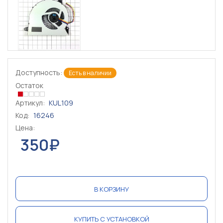
Доступность:
Есть в наличии
Остаток
Артикул:
KUL109
Код:
16246
Цена:
350₽
В КОРЗИНУ
КУПИТЬ С УСТАНОВКОЙ