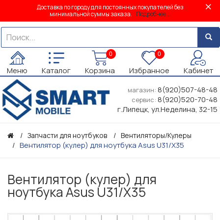
Доставка по городу для постоянных покупателей без
минимальной суммы заказа.
Подробнее...
0
0
Меню
Каталог
Корзина
Избранное
Кабинет
8(920)507-48-48
магазин:
8(920)520-70-48
сервис:
г.Липецк, ул.Неделина, 32-15
Запчасти для ноутбуков
Вентиляторы/Кулеры
Вентилятор (кулер) для ноутбука Asus U31/X35
Вентилятор (кулер) для
ноутбука Asus U31/X35