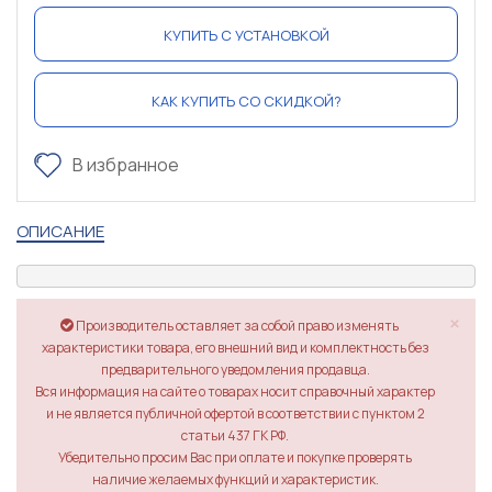
КУПИТЬ С УСТАНОВКОЙ
КАК КУПИТЬ СО СКИДКОЙ?
В избранное
ОПИСАНИЕ
×
Производитель оставляет за собой право изменять
характеристики товара, его внешний вид и комплектность без
предварительного уведомления продавца.
Вся информация на сайте о товарах носит справочный характер
и не является публичной офертой в соответствии с пунктом 2
статьи 437 ГК РФ.
Убедительно просим Вас при оплате и покупке проверять
наличие желаемых функций и характеристик.