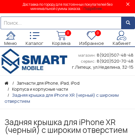
Доставка по городу для постоянных покупателей без
минимальной суммы заказа.
Подробнее...
0
0
Меню
Каталог
Корзина
Избранное
Кабинет
8(920)507-48-48
магазин:
8(920)520-70-48
сервис:
г.Липецк, ул.Неделина, 32-15
Запчасти для iPhone, iPad, iPod
Корпуса и корпусные части
Задняя крышка для iPhone XR (черный) с широким
отверстием
Задняя крышка для iPhone XR
(черный) с широким отверстием