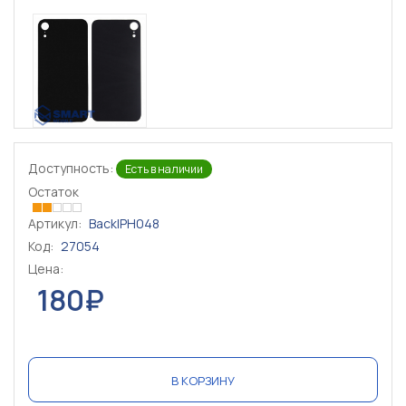
Доступность:
Есть в наличии
Остаток
Артикул:
BackIPH048
Код:
27054
Цена:
180₽
В КОРЗИНУ