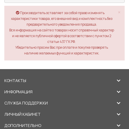
×
Производитель оставляет за собой право изменять
характеристики товара, его внешний вид и комплектность без
предварительного уведомления продавца.
Вся информация на сайте о товарах носит справочный характер
и не является публичной офертой в соответствии с пунктом 2
статьи 437 ГК РФ.
Убедительно просим Вас при оплате и покупке проверять
наличие желаемых функций и характеристик.
КОНТАКТЫ
ИНФОРМАЦИЯ
СЛУЖБА ПОДДЕРЖКИ
ЛИЧНЫЙ КАБИНЕТ
ДОПОЛНИТЕЛЬНО