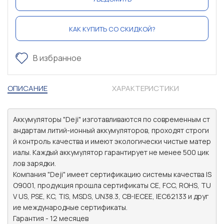
КАК КУПИТЬ СО СКИДКОЙ?
В избранное
ОПИСАНИЕ
ХАРАКТЕРИСТИКИ
Аккумуляторы "Deji" изготавливаются по современным ст
андартам литий-ионный аккумуляторов, проходят строги
й контроль качества и имеют экологически чистые матер
иалы. Каждый аккумулятор гарантирует не менее 500 цик
лов зарядки.

Компания "Deji" имеет сертификацию системы качества IS
O9001, продукция прошла сертификаты CE, FCC, ROHS, TU
V US, PSE, KC, TIS, MSDS, UN38.3, CB-IECEE, IEC62133 и друг
ие международные сертификаты.

Гарантия - 12 месяцев