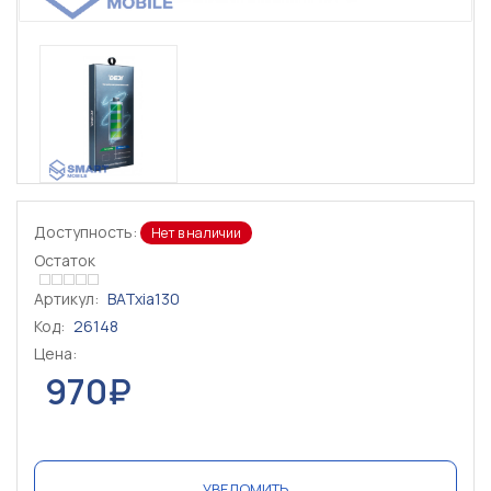
Доступность:
Нет в наличии
Остаток
Артикул:
BATxia130
Код:
26148
Цена:
970₽
УВЕДОМИТЬ