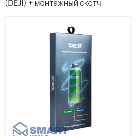
(DEJI) + монтажный скотч