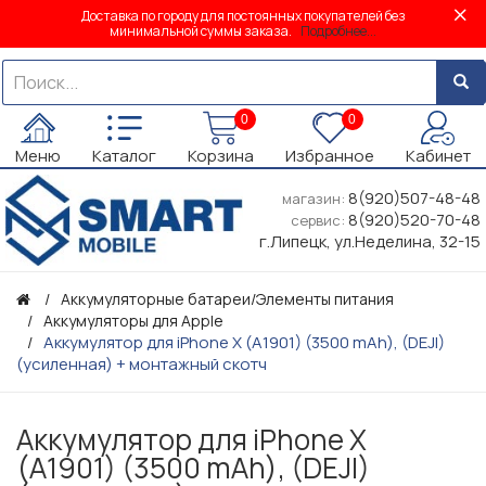
Доставка по городу для постоянных покупателей без
минимальной суммы заказа.
Подробнее...
0
0
Меню
Каталог
Корзина
Избранное
Кабинет
8(920)507-48-48
магазин:
8(920)520-70-48
сервис:
г.Липецк, ул.Неделина, 32-15
Аккумуляторные батареи/Элементы питания
Аккумуляторы для Apple
Аккумулятор для iPhone X (A1901) (3500 mAh), (DEJI)
(усиленная) + монтажный скотч
Аккумулятор для iPhone X
(A1901) (3500 mAh), (DEJI)