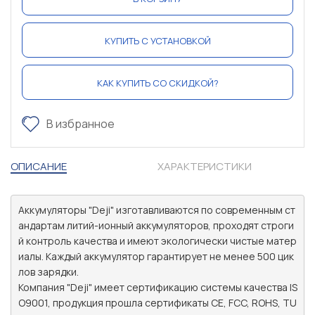
КУПИТЬ С УСТАНОВКОЙ
КАК КУПИТЬ СО СКИДКОЙ?
В избранное
ОПИСАНИЕ
ХАРАКТЕРИСТИКИ
Аккумуляторы "Deji" изготавливаются по современным ст
андартам литий-ионный аккумуляторов, проходят строги
й контроль качества и имеют экологически чистые матер
иалы. Каждый аккумулятор гарантирует не менее 500 цик
лов зарядки.

Компания "Deji" имеет сертификацию системы качества IS
O9001, продукция прошла сертификаты CE, FCC, ROHS, TU