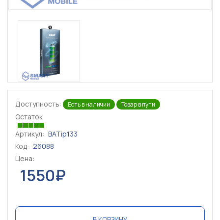
Доступность:
Есть в наличии
Товар в пути
Остаток
Артикул:
BATip133
Код:
26088
Цена:
1550₽
В КОРЗИНУ