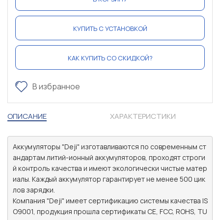
КУПИТЬ С УСТАНОВКОЙ
КАК КУПИТЬ СО СКИДКОЙ?
В избранное
ОПИСАНИЕ
ХАРАКТЕРИСТИКИ
Аккумуляторы "Deji" изготавливаются по современным ст
андартам литий-ионный аккумуляторов, проходят строги
й контроль качества и имеют экологически чистые матер
иалы. Каждый аккумулятор гарантирует не менее 500 цик
лов зарядки.

Компания "Deji" имеет сертификацию системы качества IS
O9001, продукция прошла сертификаты CE, FCC, ROHS, TU