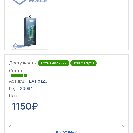
Доступность:
Есть в наличии
Товар в пути
Остаток
Артикул:
BATip129
Код:
26084
Цена:
1150₽
В КОРЗИНУ