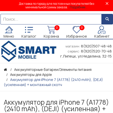
Доставка по городу для постоянных покупателей без
минимальной суммы заказа.
Подробнее...
0
0
Меню
Каталог
Корзина
Избранное
Кабинет
8(920)507-48-48
магазин:
8(920)520-70-48
сервис:
г.Липецк, ул.Неделина, 32-15
Аккумуляторные батареи/Элементы питания
Аккумуляторы для Apple
Аккумулятор для iPhone 7 (A1778) (2410 mAh), (DEJI)
(усиленная) + монтажный скотч
Аккумулятор для iPhone 7 (A1778)
(2410 mAh), (DEJI) (усиленная) +