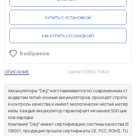
КУПИТЬ С УСТАНОВКОЙ
КАК КУПИТЬ СО СКИДКОЙ?
В избранное
ОПИСАНИЕ
ХАРАКТЕРИСТИКИ
Аккумуляторы "Deji" изготавливаются по современным ст
андартам литий-ионный аккумуляторов, проходят строги
й контроль качества и имеют экологически чистые матер
иалы. Каждый аккумулятор гарантирует не менее 500 цик
лов зарядки.

Компания "Deji" имеет сертификацию системы качества IS
O9001, продукция прошла сертификаты CE, FCC, ROHS, TU