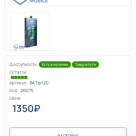
Доступность:
Есть в наличии
Товар в пути
Остаток
Артикул:
BATip120
Код:
26075
Цена:
1350₽
В КОРЗИНУ