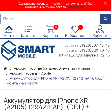
Доставка по городу для постоянных покупателей без
минимальной суммы заказа.
Подробнее...
0
0
Меню
Каталог
Корзина
Избранное
Кабинет
8(920)507-48-48
магазин:
8(920)520-70-48
сервис:
г.Липецк, ул.Неделина, 32-15
Аккумуляторные батареи/Элементы питания
Аккумуляторы для Apple
Аккумулятор для iPhone XR (A2105) (2942 mAh), (DEJI)
+ монтажный скотч
Аккумулятор для iPhone XR
(A2105) (2942 mAh), (DEJI) +