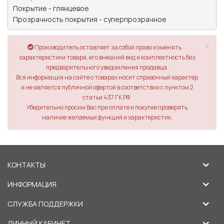
Покрытие - глянцевое

Прозрачность покрытия - суперпрозрачное
×
Производитель оставляет за собой право изменять
характеристики товара, его внешний вид и комплектность без
предварительного уведомления продавца.
Вся информация на сайте о товарах носит справочный характер
и не является публичной офертой в соответствии с пунктом 2
статьи 437 ГК РФ.
Убедительно просим Вас при оплате и покупке проверять
наличие желаемых функций и характеристик.
КОНТАКТЫ
ИНФОРМАЦИЯ
СЛУЖБА ПОДДЕРЖКИ
ЛИЧНЫЙ КАБИНЕТ