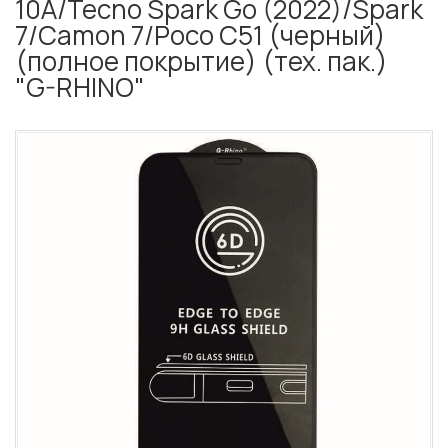
10A/Tecno Spark Go (2022)/Spark
7/Camon 7/Poco C51 (черный)
(полное покрытие) (тех. пак.)
"G-RHINO"