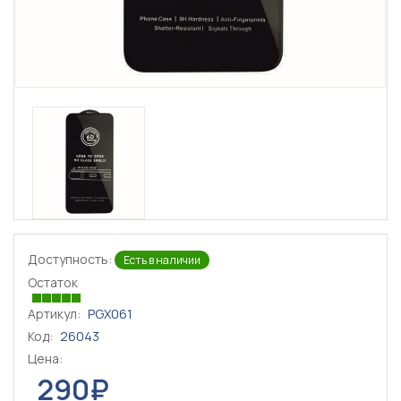
Доступность:
Есть в наличии
Остаток
Артикул:
PGX061
Код:
26043
Цена:
290₽