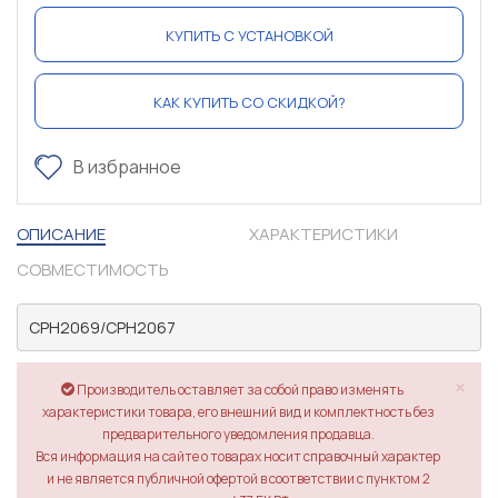
КУПИТЬ С УСТАНОВКОЙ
КАК КУПИТЬ СО СКИДКОЙ?
В избранное
ОПИСАНИЕ
ХАРАКТЕРИСТИКИ
СОВМЕСТИМОСТЬ
CPH2069/CPH2067
×
Производитель оставляет за собой право изменять
характеристики товара, его внешний вид и комплектность без
предварительного уведомления продавца.
Вся информация на сайте о товарах носит справочный характер
и не является публичной офертой в соответствии с пунктом 2