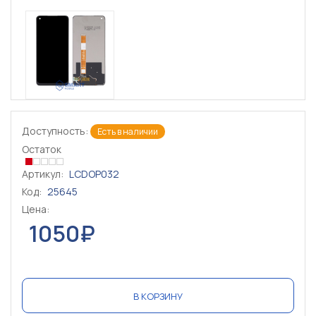
Доступность:
Есть в наличии
Остаток
Артикул:
LCDOP032
Код:
25645
Цена:
1050₽
В КОРЗИНУ