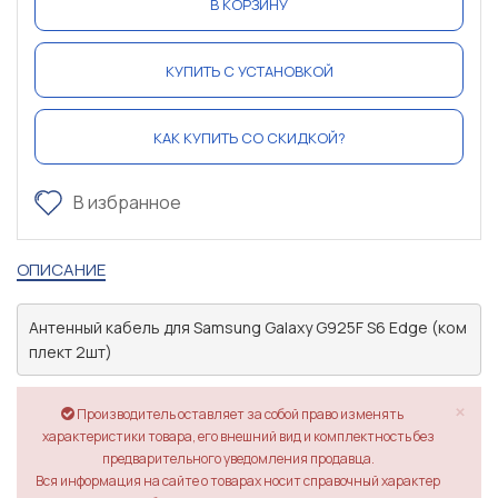
В КОРЗИНУ
КУПИТЬ С УСТАНОВКОЙ
КАК КУПИТЬ СО СКИДКОЙ?
В избранное
ОПИСАНИЕ
Антенный кабель для Samsung Galaxy G925F S6 Edge (ком
плект 2шт)
×
Производитель оставляет за собой право изменять
характеристики товара, его внешний вид и комплектность без
предварительного уведомления продавца.
Вся информация на сайте о товарах носит справочный характер