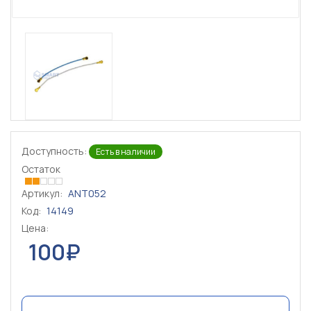
Доступность:
Есть в наличии
Остаток
Артикул:
ANT052
Код:
14149
Цена:
100₽