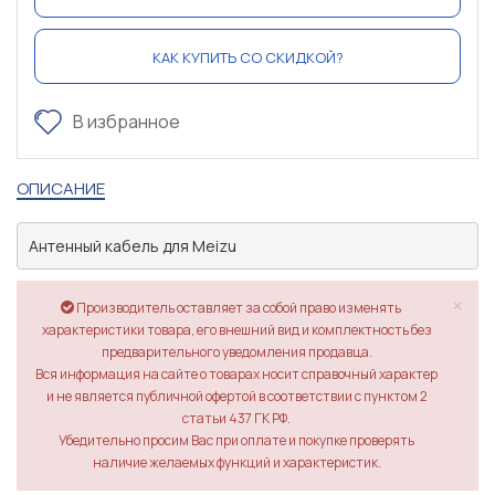
КАК КУПИТЬ СО СКИДКОЙ?
В избранное
ОПИСАНИЕ
Антенный кабель для Meizu
×
Производитель оставляет за собой право изменять
характеристики товара, его внешний вид и комплектность без
предварительного уведомления продавца.
Вся информация на сайте о товарах носит справочный характер
и не является публичной офертой в соответствии с пунктом 2
статьи 437 ГК РФ.
Убедительно просим Вас при оплате и покупке проверять
наличие желаемых функций и характеристик.