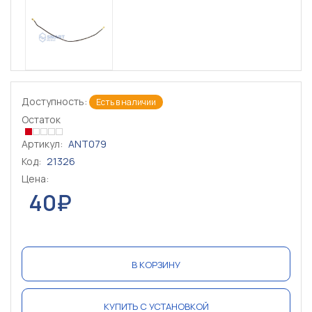
Доступность:
Есть в наличии
Остаток
Артикул:
ANT079
Код:
21326
Цена:
40₽
В КОРЗИНУ
КУПИТЬ С УСТАНОВКОЙ