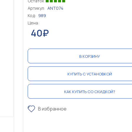
Остаток
Артикул:
ANT074
Код:
989
Цена:
40₽
В КОРЗИНУ
КУПИТЬ С УСТАНОВКОЙ
КАК КУПИТЬ СО СКИДКОЙ?
В избранное