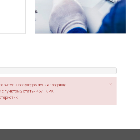
×
дварительного уведомления продавца.
с пунктом 2 статьи 437 ГК РФ.
ктеристик.