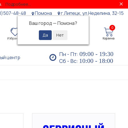
за.
Подробнее...
0)507-48-48
Помона
г.Липецк, ул.Неделина, 32-15
Ваш город —
Помона
?
0
0
Избранное
Просмотренные
Личный кабинет
Корзина
09:00 - 19:30
Пн - Пт:
ый центр
10:00 - 18:00
Сб - Вс: