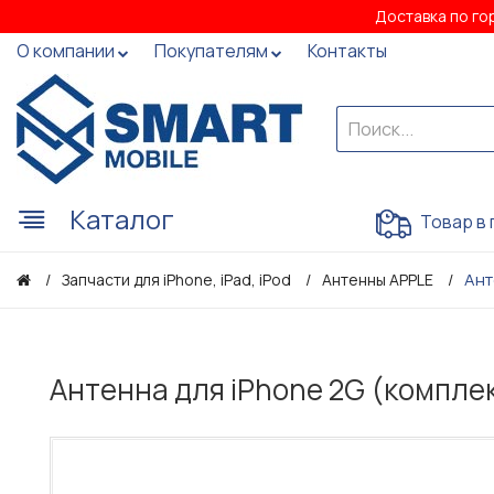
Доставка по го
О компании
Покупателям
Контакты
Каталог
Товар в 
Ант
Запчасти для iPhone, iPad, iPod
Антенны APPLE
Антенна для iPhone 2G (компле