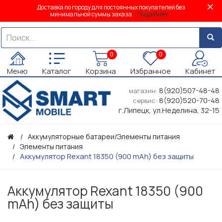
Доставка по городу для постоянных покупателей без
минимальной суммы заказа.
Подробнее...
0
0
Меню
Каталог
Корзина
Избранное
Кабинет
8(920)507-48-48
магазин:
8(920)520-70-48
сервис:
г.Липецк, ул.Неделина, 32-15
Аккумуляторные батареи/Элементы питания
Элементы питания
Аккумулятор Rexant 18350 (900 mAh) без защиты
Аккумулятор Rexant 18350 (900
mAh) без защиты