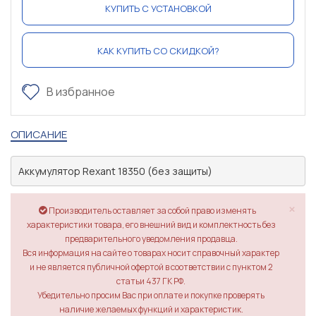
КУПИТЬ С УСТАНОВКОЙ
КАК КУПИТЬ СО СКИДКОЙ?
В избранное
ОПИСАНИЕ
Аккумулятор Rexant 18350 (без защиты)
×
Производитель оставляет за собой право изменять
характеристики товара, его внешний вид и комплектность без
предварительного уведомления продавца.
Вся информация на сайте о товарах носит справочный характер
и не является публичной офертой в соответствии с пунктом 2
статьи 437 ГК РФ.
Убедительно просим Вас при оплате и покупке проверять
наличие желаемых функций и характеристик.