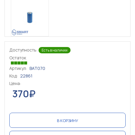
Доступность:
Есть в наличии
Остаток
Артикул:
BAT070
Код:
22861
Цена:
370₽
В КОРЗИНУ