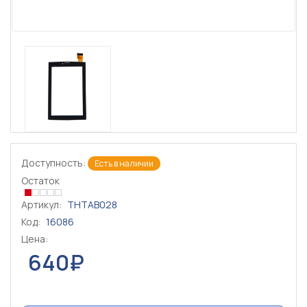
Доступность:
Есть в наличии
Остаток
Артикул:
THTAB028
Код:
16086
Цена:
640₽