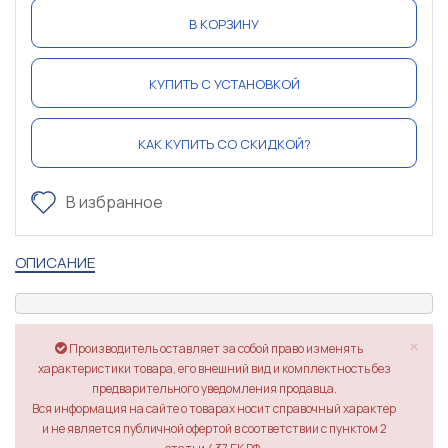
В КОРЗИНУ
КУПИТЬ С УСТАНОВКОЙ
КАК КУПИТЬ СО СКИДКОЙ?
В избранное
ОПИСАНИЕ
×
Производитель оставляет за собой право изменять
характеристики товара, его внешний вид и комплектность без
предварительного уведомления продавца.
Вся информация на сайте о товарах носит справочный характер
и не является публичной офертой в соответствии с пунктом 2