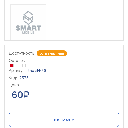
Доступность:
Есть в наличии
Остаток
Артикул:
tnavi№48
Код:
2373
Цена:
60₽
В КОРЗИНУ