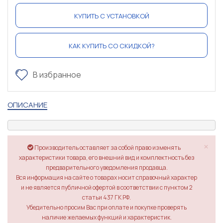
КУПИТЬ С УСТАНОВКОЙ
КАК КУПИТЬ СО СКИДКОЙ?
В избранное
ОПИСАНИЕ
×
Производитель оставляет за собой право изменять
характеристики товара, его внешний вид и комплектность без
предварительного уведомления продавца.
Вся информация на сайте о товарах носит справочный характер
и не является публичной офертой в соответствии с пунктом 2
статьи 437 ГК РФ.
Убедительно просим Вас при оплате и покупке проверять
наличие желаемых функций и характеристик.