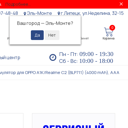
за.
Подробнее...
07-48-48
Эль-Монте
г.Липецк, ул.Неделина, 32-15
Ваш город —
Эль-Монте
?
0
0
Избранное
Просмотренные
Личный кабинет
Корзина
09:00 - 19:30
Пн - Пт:
ый центр
10:00 - 18:00
Сб - Вс:
мулятор для OPPO A1K/Realme C2 (BLP711) (4000 mAh), AAA