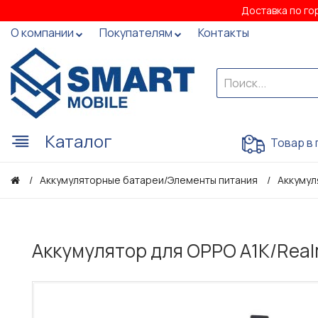
Доставка по го
О компании
Покупателям
Контакты
Каталог
Товар в 
Аккумуляторные батареи/Элементы питания
Аккумул
Аккумулятор для OPPO A1K/Realm