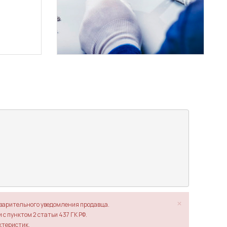
×
дварительного уведомления продавца.
с пунктом 2 статьи 437 ГК РФ.
ктеристик.