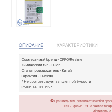
ОПИСАНИЕ
ХАРАКТЕРИСТИКИ
Совместимый бренд - OPPO/Realme

Химический тип - Li-ion

Стана производитель - Китай

Гарантия - 1 месяц

* Не соответствует заявленной ёмкости

RMX1941/CPH1923
Производитель оставляет за собой прав
Вся информация на сайте о товара
Убедительно 