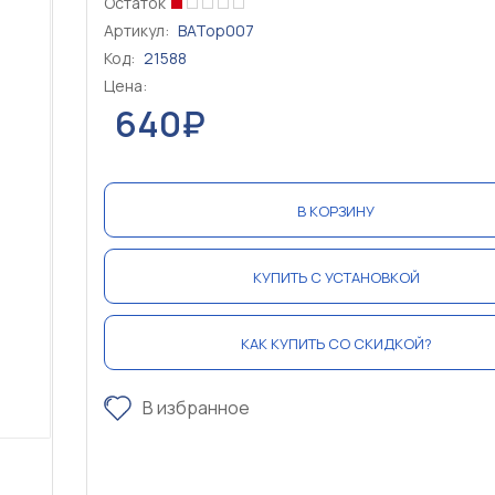
Остаток
Артикул:
BATop007
Код:
21588
Цена:
640₽
В КОРЗИНУ
КУПИТЬ С УСТАНОВКОЙ
КАК КУПИТЬ СО СКИДКОЙ?
В избранное