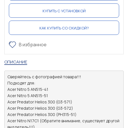
КУПИТЬ С УСТАНОВКОЙ
КАК КУПИТЬ СО СКИДКОЙ?
В избранное
ОПИСАНИЕ
Сверяйтесь с фотографией товара!!!

Подходят для:

Acer Nitro 5 AN515-41

Acer Nitro 5 AN515-51

Acer Predator Helios 300 (G3-571)

Acer Predator Helios 300 (G3-572)

Acer Predator Helios 300 (PH315-51)

Acer Nitro N17C1 (Обратите внимание, существует другой 
вид петель!!!)
