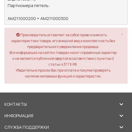
Партномера петель:

AM211000200 + AM211000300
×
Производитель оставляет за собой право изменять
характеристики товара, его внешний вид и комплектность без
предварительного уведомления продавца.
Вся информация на сайте о товарах носит справочный характер
и не является публичной офертой в соответствии с пунктом 2
статьи 437 ГК РФ.
Убедительно просим Вас при оплате и покупке проверять
наличие желаемых функций и характеристик.
КОНТАКТЫ
ИНФОРМАЦИЯ
СЛУЖБА ПОДДЕРЖКИ