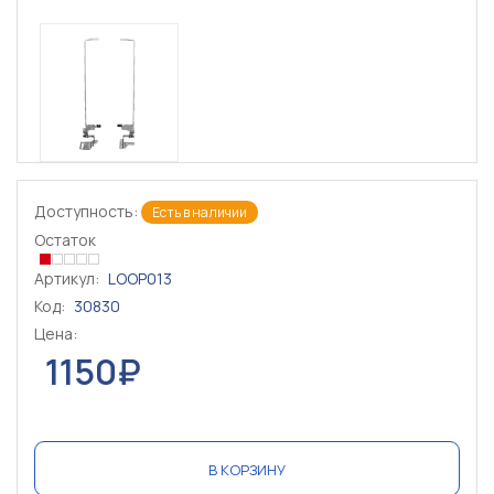
Доступность:
Есть в наличии
Остаток
Артикул:
LOOP013
Код:
30830
Цена:
1150₽
В КОРЗИНУ