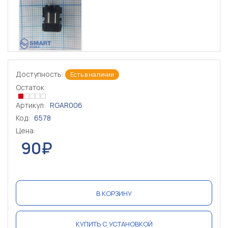
Доступность:
Есть в наличии
Остаток
Артикул:
RGAR006
Код:
6578
Цена:
90₽
В КОРЗИНУ
КУПИТЬ С УСТАНОВКОЙ