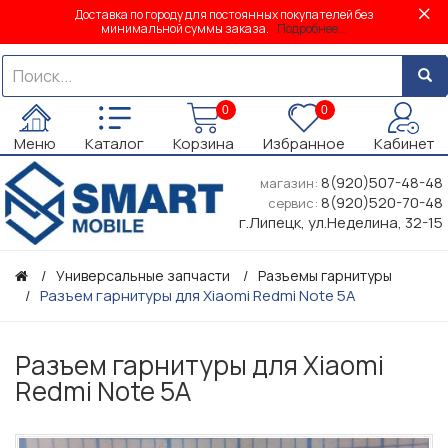
Доставка по городу для постоянных покупателей без
минимальной суммы заказа.
Подробнее...
0
0
Меню
Каталог
Корзина
Избранное
Кабинет
8(920)507-48-48
магазин:
8(920)520-70-48
сервис:
г.Липецк, ул.Неделина, 32-15
Универсальные запчасти
Разъемы гарнитуры
Разъем гарнитуры для Xiaomi Redmi Note 5A
Разъем гарнитуры для Xiaomi
Redmi Note 5A