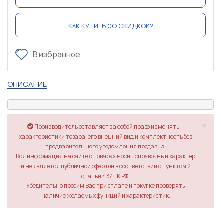
КАК КУПИТЬ СО СКИДКОЙ?
В избранное
ОПИСАНИЕ
×
Производитель оставляет за собой право изменять
характеристики товара, его внешний вид и комплектность без
предварительного уведомления продавца.
Вся информация на сайте о товарах носит справочный характер
и не является публичной офертой в соответствии с пунктом 2
статьи 437 ГК РФ.
Убедительно просим Вас при оплате и покупке проверять
наличие желаемых функций и характеристик.