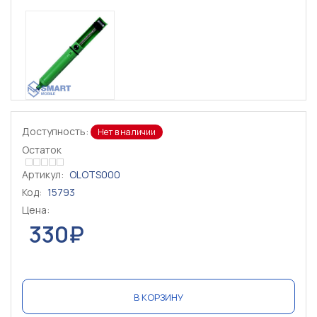
Доступность:
Нет в наличии
Остаток
Артикул:
OLOTS000
Код:
15793
Цена:
330₽
В КОРЗИНУ