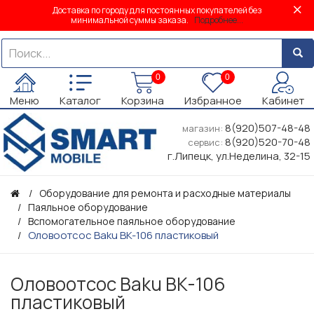
Доставка по городу для постоянных покупателей без
минимальной суммы заказа.
Подробнее...
0
0
Меню
Каталог
Корзина
Избранное
Кабинет
8(920)507-48-48
магазин:
8(920)520-70-48
сервис:
г.Липецк, ул.Неделина, 32-15
Оборудование для ремонта и расходные материалы
Паяльное оборудование
Вспомогательное паяльное оборудование
Оловоотсос Baku BK-106 пластиковый
Оловоотсос Baku BK-106
пластиковый