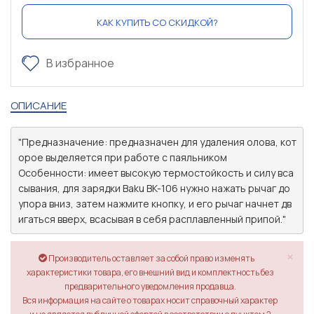
КАК КУПИТЬ СО СКИДКОЙ?
В избранное
ОПИСАНИЕ
"Предназначение: предназначен для удаления олова, кот
орое выделяется при работе с паяльником

Особенности: имеет высокую термостойкость и силу вса
сывания, для зарядки Baku BK-106 нужно нажать рычаг до 
упора вниз, затем нажмите кнопку, и его рычаг начнет дв
×
Производитель оставляет за собой право изменять
характеристики товара, его внешний вид и комплектность без
предварительного уведомления продавца.
Вся информация на сайте о товарах носит справочный характер