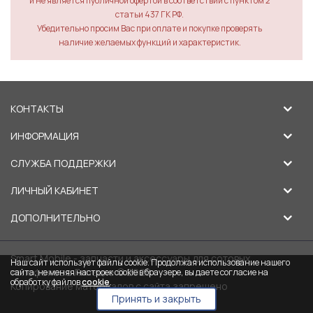
и не является публичной офертой в соответствии с пунктом 2
статьи 437 ГК РФ.
Убедительно просим Вас при оплате и покупке проверять
наличие желаемых функций и характеристик.
КОНТАКТЫ
ИНФОРМАЦИЯ
СЛУЖБА ПОДДЕРЖКИ
ЛИЧНЫЙ КАБИНЕТ
ДОПОЛНИТЕЛЬНО
Smart Mobile - запчасти и аксессуары для сотовых
Наш сайт использует файлы cookie. Продолжая использование нашего
телефонов в Липецке © 2026
сайта, не меняя настроек cookie в браузере, вы даете согласие на
обработку файлов
cookie
.
Копирование материалов с сайта запрещено
Принять и закрыть