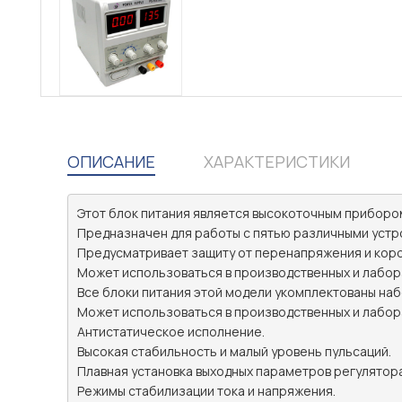
ОПИСАНИЕ
ХАРАКТЕРИСТИКИ
Этот блок питания является высокоточным приборо
Предназначен для работы с пятью различными устро
Предусматривает защиту от перенапряжения и корот
Может использоваться в производственных и лабора
Все блоки питания этой модели укомплектованы наб
Может использоваться в производственных и лабора
Антистатическое исполнение.

Высокая стабильность и малый уровень пульсаций.

Плавная установка выходных параметров регулятора
Режимы стабилизации тока и напряжения.
