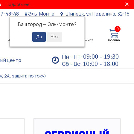
за.
Подробнее...
07-48-48
Эль-Монте
г.Липецк, ул.Неделина, 32-15
Ваш город —
Эль-Монте
?
0
0
Избранное
Просмотренные
Личный кабинет
Корзина
09:00 - 19:30
Пн - Пт:
ый центр
10:00 - 18:00
Сб - Вс:
, 2A, защита по току)