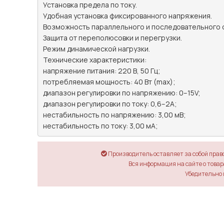
Установка предела по току.

Удобная установка фиксированного напряжения.

Возможность параллельного и последовательного со
Защита от переполюсовки и перегрузки.

Режим динамической нагрузки.

Технические характеристики:

напряжение питания: 220 В, 50 Гц;

потребляемая мощность: 40 Вт (max);

диапазон регулировки по напряжению: 0–15V;

диапазон регулировки по току: 0,6–2A;

нестабильность по напряжению: 3,00 мВ;

нестабильность по току: 3,00 мА;
Производитель оставляет за собой прав
Вся информация на сайте о товара
Убедительно 