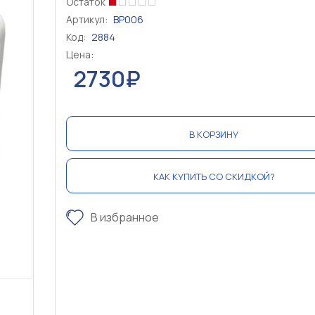
Остаток
Артикул:
BP006
Код:
2884
Цена:
2730₽
В КОРЗИНУ
КАК КУПИТЬ СО СКИДКОЙ?
В избранное