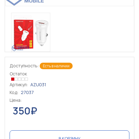
Доступность:
Есть в наличии
Остаток
Артикул:
AZU031
Код:
27037
Цена:
350₽
В КОРЗИНУ