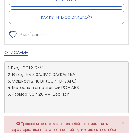
КАК КУПИТЬ СО СКИДКОЙ?
В избранное
ОПИСАНИЕ
1. Вход: DC12-24V

2. Выход: 5V-3.0A/9V-2.0A/12V-1.5A

3. Мощность: 18 Вт (QC / FCP / AFC)

4. Материал: огнестойкий PC + ABS

5. Размер: 50 * 26 мм; Вес: 13 г

×
Производитель оставляет за собой право изменять
характеристики товара, его внешний вид и комплектность без