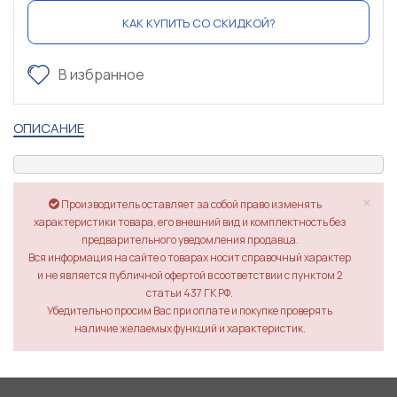
КАК КУПИТЬ СО СКИДКОЙ?
В избранное
ОПИСАНИЕ
×
Производитель оставляет за собой право изменять
характеристики товара, его внешний вид и комплектность без
предварительного уведомления продавца.
Вся информация на сайте о товарах носит справочный характер
и не является публичной офертой в соответствии с пунктом 2
статьи 437 ГК РФ.
Убедительно просим Вас при оплате и покупке проверять
наличие желаемых функций и характеристик.