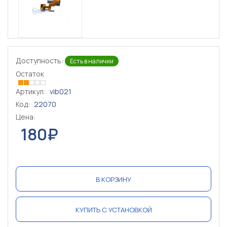
Доступность:
Есть в наличии
Остаток
Артикул:
vib021
Код:
22070
Цена:
180₽
В КОРЗИНУ
КУПИТЬ С УСТАНОВКОЙ