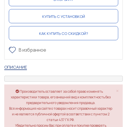
КУПИТЬ С УСТАНОВКОЙ
КАК КУПИТЬ СО СКИДКОЙ?
В избранное
ОПИСАНИЕ
×
Производитель оставляет за собой право изменять
характеристики товара, его внешний вид и комплектность без
предварительного уведомления продавца.
Вся информация на сайте о товарах носит справочный характер
и не является публичной офертой в соответствии с пунктом 2
статьи 437 ГК РФ.
Убедительно просим Вас при оплате и покупке проверять