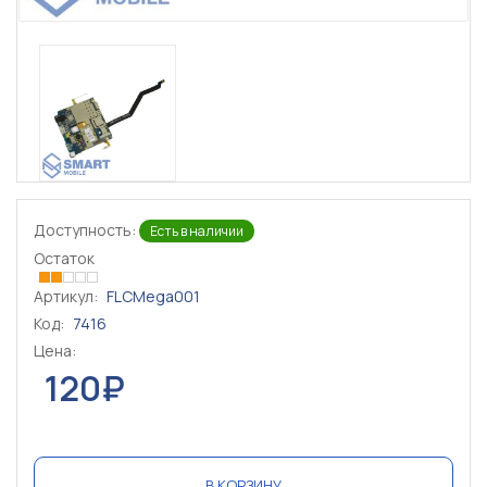
Доступность:
Есть в наличии
Остаток
Артикул:
FLCMega001
Код:
7416
Цена:
120₽
В КОРЗИНУ