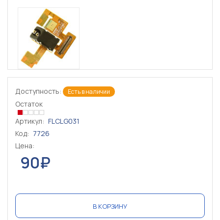
Доступность:
Есть в наличии
Остаток
Артикул:
FLCLG031
Код:
7726
Цена:
90₽
В КОРЗИНУ