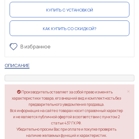
КУПИТЬ С УСТАНОВКОЙ
КАК КУПИТЬ СО СКИДКОЙ?
В избранное
ОПИСАНИЕ
×
Производитель оставляет за собой право изменять
характеристики товара, его внешний вид и комплектность без
предварительного уведомления продавца.
Вся информация на сайте о товарах носит справочный характер
и не является публичной офертой в соответствии с пунктом 2
статьи 437 ГК РФ.
Убедительно просим Вас при оплате и покупке проверять
наличие желаемых функций и характеристик.