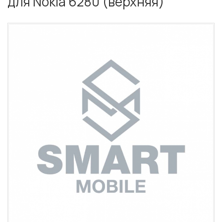
для Nokia 6280 (верхняя)