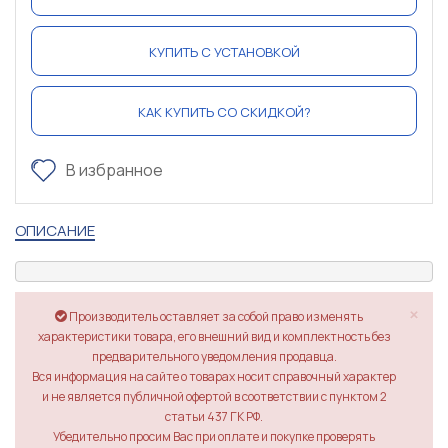
КУПИТЬ С УСТАНОВКОЙ
КАК КУПИТЬ СО СКИДКОЙ?
В избранное
ОПИСАНИЕ
×
Производитель оставляет за собой право изменять
характеристики товара, его внешний вид и комплектность без
предварительного уведомления продавца.
Вся информация на сайте о товарах носит справочный характер
и не является публичной офертой в соответствии с пунктом 2
статьи 437 ГК РФ.
Убедительно просим Вас при оплате и покупке проверять