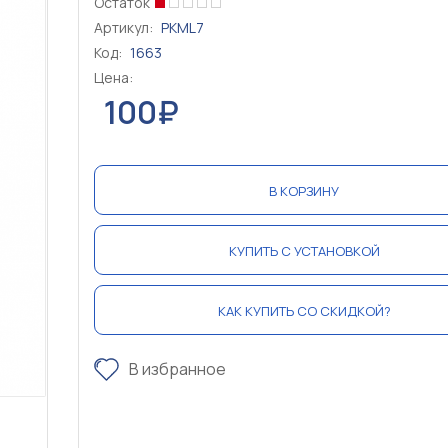
Остаток
Артикул:
PKML7
Код:
1663
Цена:
100₽
В КОРЗИНУ
КУПИТЬ С УСТАНОВКОЙ
КАК КУПИТЬ СО СКИДКОЙ?
В избранное