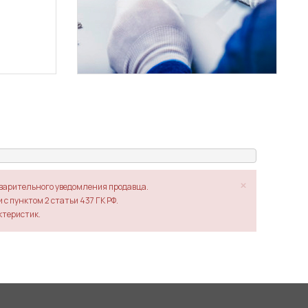
×
дварительного уведомления продавца.
с пунктом 2 статьи 437 ГК РФ.
ктеристик.