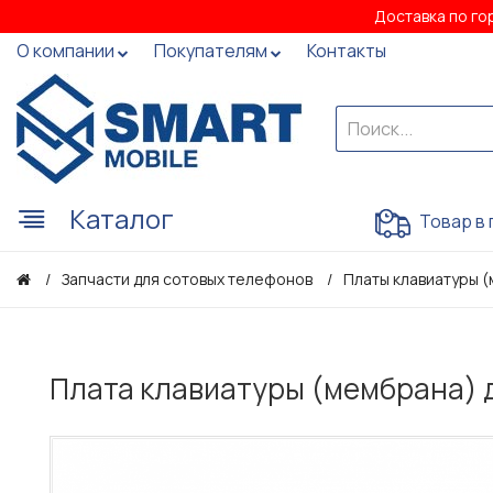
Доставка по го
О компании
Покупателям
Контакты
Каталог
Товар в 
Запчасти для сотовых телефонов
Платы клавиатуры 
Плата клавиатуры (мембрана) д