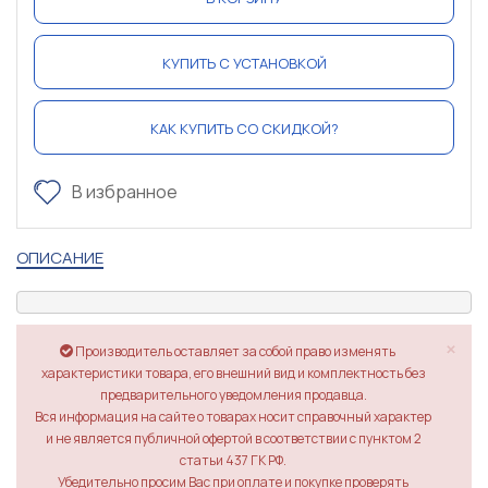
КУПИТЬ С УСТАНОВКОЙ
КАК КУПИТЬ СО СКИДКОЙ?
В избранное
ОПИСАНИЕ
×
Производитель оставляет за собой право изменять
характеристики товара, его внешний вид и комплектность без
предварительного уведомления продавца.
Вся информация на сайте о товарах носит справочный характер
и не является публичной офертой в соответствии с пунктом 2
статьи 437 ГК РФ.
Убедительно просим Вас при оплате и покупке проверять