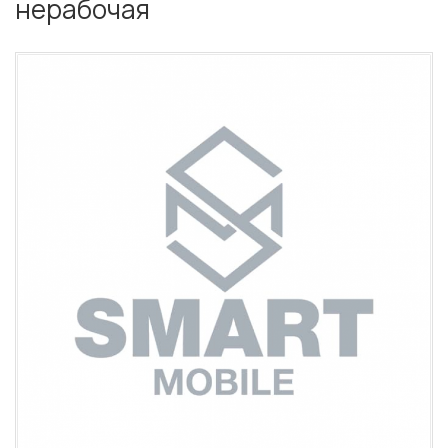
нерабочая