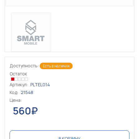
Доступность:
Есть в наличии
Остаток
Артикул:
PLTEL014
Код:
21548
Цена:
560₽
В КОРЗИНУ