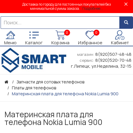
Доставка по городу для постоянных покупателей без
минимальной суммы заказа.
Подробнее...
0
0
Меню
Каталог
Корзина
Избранное
Кабинет
8(920)507-48-48
магазин:
8(920)520-70-48
сервис:
г.Липецк, ул.Неделина, 32-15
Запчасти для сотовых телефонов
Платы для телефонов
Материнская плата для телефона Nokia Lumia 900
Материнская плата для
телефона Nokia Lumia 900