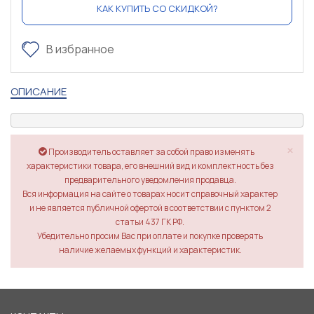
КАК КУПИТЬ СО СКИДКОЙ?
В избранное
ОПИСАНИЕ
×
Производитель оставляет за собой право изменять
характеристики товара, его внешний вид и комплектность без
предварительного уведомления продавца.
Вся информация на сайте о товарах носит справочный характер
и не является публичной офертой в соответствии с пунктом 2
статьи 437 ГК РФ.
Убедительно просим Вас при оплате и покупке проверять
наличие желаемых функций и характеристик.