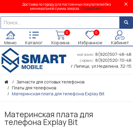
Доставка по городу для постоянных покупателей без
минимальной суммы заказа.
Подробнее...
0
0
Меню
Каталог
Корзина
Избранное
Кабинет
8(920)507-48-48
магазин:
8(920)520-70-48
сервис:
г.Липецк, ул.Неделина, 32-15
Запчасти для сотовых телефонов
Платы для телефонов
Материнская плата для телефона Explay Bit
Материнская плата для
телефона Explay Bit