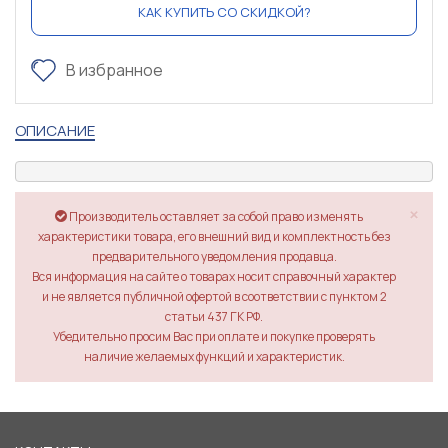
КАК КУПИТЬ СО СКИДКОЙ?
В избранное
ОПИСАНИЕ
×
Производитель оставляет за собой право изменять
характеристики товара, его внешний вид и комплектность без
предварительного уведомления продавца.
Вся информация на сайте о товарах носит справочный характер
и не является публичной офертой в соответствии с пунктом 2
статьи 437 ГК РФ.
Убедительно просим Вас при оплате и покупке проверять
наличие желаемых функций и характеристик.